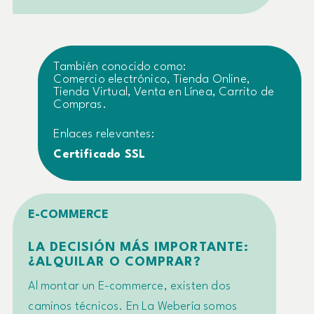
También conocido como:
Comercio electrónico, Tienda Online,
Tienda Virtual, Venta en Línea, Carrito de
Compras.
Enlaces relevantes:
Certificado SSL
E-COMMERCE
LA DECISIÓN MÁS IMPORTANTE:
¿ALQUILAR O COMPRAR?
Al montar un E-commerce, existen dos
caminos técnicos. En La Webería somos