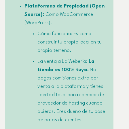
Plataformas de Propiedad (Open
Source):
Como WooCommerce
(WordPress).
Cómo funciona:
Es como
construir tu propio local en tu
propio terreno.
La ventaja La Webería:
La
tienda es 100% tuya.
No
pagas comisiones extra por
venta a la plataforma y tienes
libertad total para cambiar de
proveedor de hosting cuando
quieras. Eres dueño de tu base
de datos de clientes.